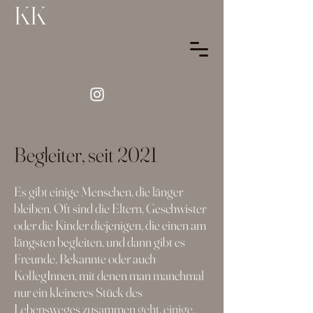
KK
Begleiter, seit 2021
Es gibt einige Menschen, die länger
bleiben. Oft sind die Eltern, Geschwister
oder die Kinder diejenigen, die einen am
längsten begleiten, und dann gibt es
Freunde, Bekannte oder auch
KollegInnen, mit denen man manchmal
nur ein kleineres Stück des
Lebensweges zusammen geht, einige,